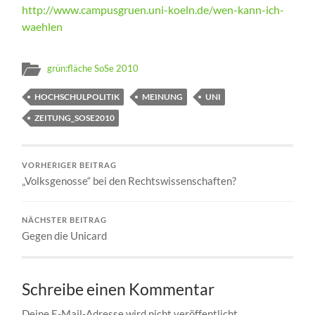
http://www.campusgruen.uni-koeln.de/wen-kann-ich-
waehlen
grün:fläche SoSe 2010
HOCHSCHULPOLITIK
MEINUNG
UNI
ZEITUNG_SOSE2010
VORHERIGER BEITRAG
„Volksgenosse“ bei den Rechtswissenschaften?
NÄCHSTER BEITRAG
Gegen die Unicard
Schreibe einen Kommentar
Deine E-Mail-Adresse wird nicht veröffentlicht.