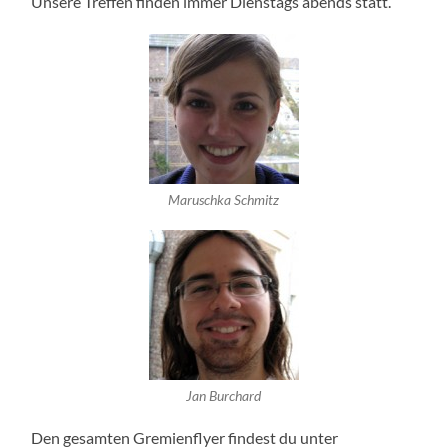
Unsere Treffen finden immer Dienstags abends statt.
Maruschka Schmitz
Jan Burchard
Den gesamten Gremienflyer findest du unter