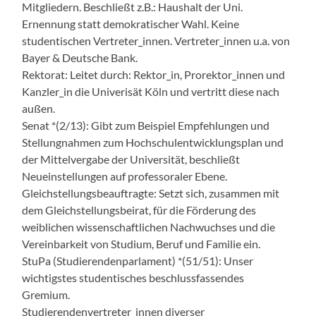
Mitgliedern. Beschließt z.B.: Haushalt der Uni.
Ernennung statt demokratischer Wahl. Keine
studentischen Vertreter_innen. Vertreter_innen u.a. von
Bayer & Deutsche Bank.
Rektorat: Leitet durch: Rektor_in, Prorektor_innen und
Kanzler_in die Univerisät Köln und vertritt diese nach
außen.
Senat *(2/13): Gibt zum Beispiel Empfehlungen und
Stellungnahmen zum Hochschulentwicklungsplan und
der Mittelvergabe der Universität, beschließt
Neueinstellungen auf professoraler Ebene.
Gleichstellungsbeauftragte: Setzt sich, zusammen mit
dem Gleichstellungsbeirat, für die Förderung des
weiblichen wissenschaftlichen Nachwuchses und die
Vereinbarkeit von Studium, Beruf und Familie ein.
StuPa (Studierendenparlament) *(51/51): Unser
wichtigstes studentisches beschlussfassendes
Gremium.
Studierendenvertreter_innen diverser