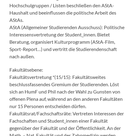
Hochschulgruppen / Listen beschließen den AStA-
Haushalt und beeinflussen die politische Arbeit des
AStAs.
AStA (Allgemeiner Studierenden Ausschuss): Politische
Interessensvertretung der Student_innen. Bietet
Beratung, organisiert Kulturprogramm (AStA-Film,
Sport-Report…) und vertritt die Studierendenschaft
nach außen.
Fakultätsebene:
Fakultätsvertretung *(15/15): Fakultätsweites
beschlussfassendes Gremium der Studierenden. Löst
sich an HumF und Phil nach der Wahl zu Gunsten von
offenen Plena auf, während an den anderen Fakultäten
nur 15 Personen entscheiden dürfen.
Fakultätsrat/Fachschaftsräte: Vertreten Interessen der
Fachschaften und Student_innen einer Fakultät
gegenüber der Fakultät und der Öffentlichkeit. An der
Math. – Nat. Fakultät und der Zahnmedizin werden