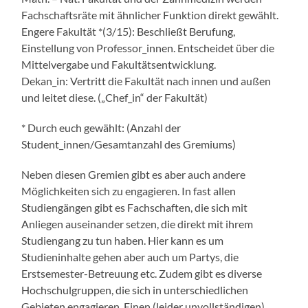
Fachschaftsräte mit ähnlicher Funktion direkt gewählt.
Engere Fakultät *(3/15): Beschließt Berufung,
Einstellung von Professor_innen. Entscheidet über die
Mittelvergabe und Fakultätsentwicklung.
Dekan_in: Vertritt die Fakultät nach innen und außen
und leitet diese. („Chef_in“ der Fakultät)
* Durch euch gewählt: (Anzahl der
Student_innen/Gesamtanzahl des Gremiums)
Neben diesen Gremien gibt es aber auch andere
Möglichkeiten sich zu engagieren. In fast allen
Studiengängen gibt es Fachschaften, die sich mit
Anliegen auseinander setzen, die direkt mit ihrem
Studiengang zu tun haben. Hier kann es um
Studieninhalte gehen aber auch um Partys, die
Erstsemester-Betreuung etc. Zudem gibt es diverse
Hochschulgruppen, die sich in unterschiedlichen
Gebieten engagieren. Einen (leider unvollständigen)