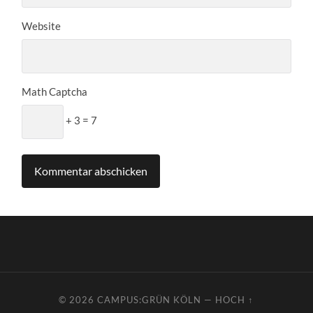
Website
Math Captcha
+ 3 = 7
© 2026
CAMPUS:GRÜN KÖLN
—
HOCH ↑