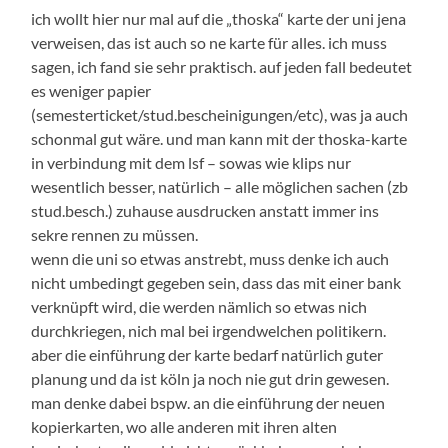
ich wollt hier nur mal auf die „thoska“ karte der uni jena
verweisen, das ist auch so ne karte für alles. ich muss
sagen, ich fand sie sehr praktisch. auf jeden fall bedeutet
es weniger papier
(semesterticket/stud.bescheinigungen/etc), was ja auch
schonmal gut wäre. und man kann mit der thoska-karte
in verbindung mit dem lsf – sowas wie klips nur
wesentlich besser, natürlich – alle möglichen sachen (zb
stud.besch.) zuhause ausdrucken anstatt immer ins
sekre rennen zu müssen.
wenn die uni so etwas anstrebt, muss denke ich auch
nicht umbedingt gegeben sein, dass das mit einer bank
verknüpft wird, die werden nämlich so etwas nich
durchkriegen, nich mal bei irgendwelchen politikern.
aber die einführung der karte bedarf natürlich guter
planung und da ist köln ja noch nie gut drin gewesen.
man denke dabei bspw. an die einführung der neuen
kopierkarten, wo alle anderen mit ihren alten