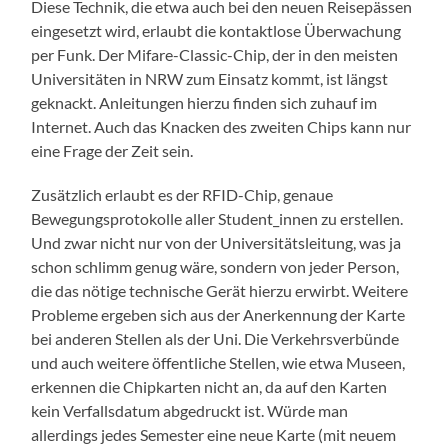
Diese Technik, die etwa auch bei den neuen Reisepässen
eingesetzt wird, erlaubt die kontaktlose Überwachung
per Funk. Der Mifare-Classic-Chip, der in den meisten
Universitäten in NRW zum Einsatz kommt, ist längst
geknackt. Anleitungen hierzu finden sich zuhauf im
Internet. Auch das Knacken des zweiten Chips kann nur
eine Frage der Zeit sein.
Zusätzlich erlaubt es der RFID-Chip, genaue
Bewegungsprotokolle aller Student_innen zu erstellen.
Und zwar nicht nur von der Universitätsleitung, was ja
schon schlimm genug wäre, sondern von jeder Person,
die das nötige technische Gerät hierzu erwirbt. Weitere
Probleme ergeben sich aus der Anerkennung der Karte
bei anderen Stellen als der Uni. Die Verkehrsverbünde
und auch weitere öffentliche Stellen, wie etwa Museen,
erkennen die Chipkarten nicht an, da auf den Karten
kein Verfallsdatum abgedruckt ist. Würde man
allerdings jedes Semester eine neue Karte (mit neuem