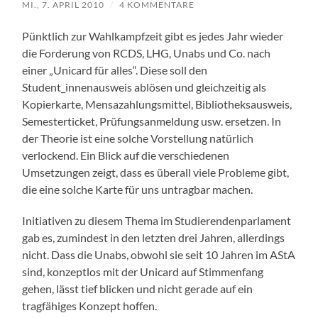
MI., 7. APRIL 2010
/
4 KOMMENTARE
Pünktlich zur Wahlkampfzeit gibt es jedes Jahr wieder
die Forderung von RCDS, LHG, Unabs und Co. nach
einer „Unicard für alles“. Diese soll den
Student_innenausweis ablösen und gleichzeitig als
Kopierkarte, Mensazahlungsmittel, Bibliotheksausweis,
Semesterticket, Prüfungsanmeldung usw. ersetzen. In
der Theorie ist eine solche Vorstellung natürlich
verlockend. Ein Blick auf die verschiedenen
Umsetzungen zeigt, dass es überall viele Probleme gibt,
die eine solche Karte für uns untragbar machen.
Initiativen zu diesem Thema im Studierendenparlament
gab es, zumindest in den letzten drei Jahren, allerdings
nicht. Dass die Unabs, obwohl sie seit 10 Jahren im AStA
sind, konzeptlos mit der Unicard auf Stimmenfang
gehen, lässt tief blicken und nicht gerade auf ein
tragfähiges Konzept hoffen.