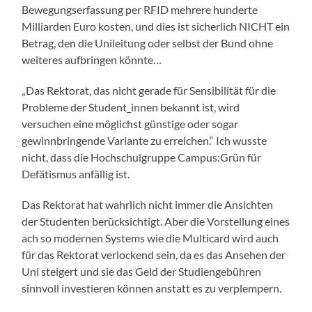
Bewegungserfassung per RFID mehrere hunderte
Milliarden Euro kosten, und dies ist sicherlich NICHT ein
Betrag, den die Unileitung oder selbst der Bund ohne
weiteres aufbringen könnte…
„Das Rektorat, das nicht gerade für Sensibilität für die
Probleme der Student_innen bekannt ist, wird
versuchen eine möglichst günstige oder sogar
gewinnbringende Variante zu erreichen.“ Ich wusste
nicht, dass die Hochschulgruppe Campus:Grün für
Defätismus anfällig ist.
Das Rektorat hat wahrlich nicht immer die Ansichten
der Studenten berücksichtigt. Aber die Vorstellung eines
ach so modernen Systems wie die Multicard wird auch
für das Rektorat verlockend sein, da es das Ansehen der
Uni steigert und sie das Geld der Studiengebühren
sinnvoll investieren können anstatt es zu verplempern.