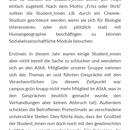
einfach zugeteilt. Nach dem Motto „Friss oder Stirb“
sollten die Student_innen z.B. durch ein Chemie-
Studium geschleust werden, wenn sie sich für Biologie
interessieren, oder sich plötzlich statt mit
Humangeographie beschäftigen zu können
Sozialwissenschaftliche Module besuchen.
Erstmals in diesem Jahr waren einige Student_innen
aber nicht bereit die Sache zu schlucken und wendeten
sich an den AStA. Mitglieder unserer Gruppe nahmen
sich des Themas an und führten Gespräche mit den
Verantwortlichen (zu diesem Zeitpunkt war
campus:grün knapp nicht mehr Mitglied im AStA, was in
den Gesprächen deutlich gemacht wurde, den
Verhandlungen aber keinen Abbruch tat). Außerdem
schickten die Betroffenen Protestmails an verschiedene
universitäre Stellen. Dies führte dazu, dass der Großteil
der Student_innen nun doch noch mit den gewünschten