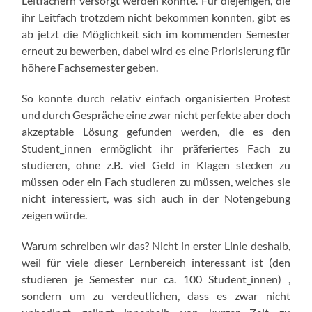
Leitfächern versorgt werden konnte. Für diejenigen, die
ihr Leitfach trotzdem nicht bekommen konnten, gibt es
ab jetzt die Möglichkeit sich im kommenden Semester
erneut zu bewerben, dabei wird es eine Priorisierung für
höhere Fachsemester geben.
So konnte durch relativ einfach organisierten Protest
und durch Gespräche eine zwar nicht perfekte aber doch
akzeptable Lösung gefunden werden, die es den
Student_innen ermöglicht ihr präferiertes Fach zu
studieren, ohne z.B. viel Geld in Klagen stecken zu
müssen oder ein Fach studieren zu müssen, welches sie
nicht interessiert, was sich auch in der Notengebung
zeigen würde.
Warum schreiben wir das? Nicht in erster Linie deshalb,
weil für viele dieser Lernbereich interessant ist (den
studieren je Semester nur ca. 100 Student_innen) ,
sondern um zu verdeutlichen, dass es zwar nicht