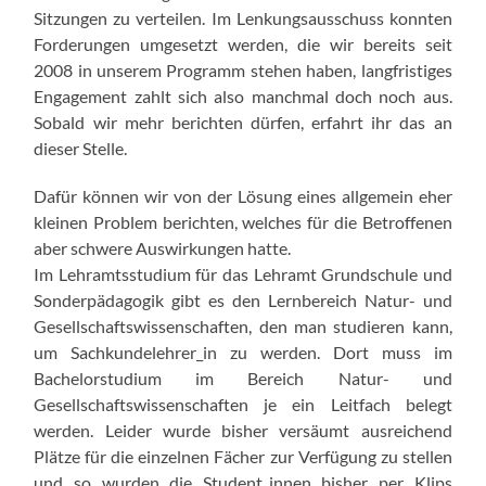
Sitzungen zu verteilen. Im Lenkungsausschuss konnten
Forderungen umgesetzt werden, die wir bereits seit
2008 in unserem Programm stehen haben, langfristiges
Engagement zahlt sich also manchmal doch noch aus.
Sobald wir mehr berichten dürfen, erfahrt ihr das an
dieser Stelle.
Dafür können wir von der Lösung eines allgemein eher
kleinen Problem berichten, welches für die Betroffenen
aber schwere Auswirkungen hatte.
Im Lehramtsstudium für das Lehramt Grundschule und
Sonderpädagogik gibt es den Lernbereich Natur- und
Gesellschaftswissenschaften, den man studieren kann,
um Sachkundelehrer_in zu werden. Dort muss im
Bachelorstudium im Bereich Natur- und
Gesellschaftswissenschaften je ein Leitfach belegt
werden. Leider wurde bisher versäumt ausreichend
Plätze für die einzelnen Fächer zur Verfügung zu stellen
und so wurden die Student_innen bisher per Klips