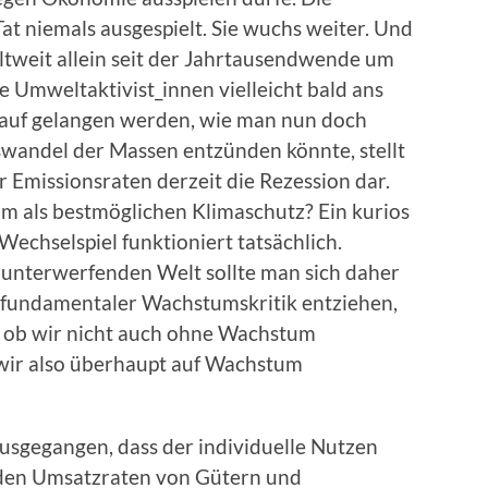
at niemals ausgespielt. Sie wuchs weiter. Und
ltweit allein seit der Jahrtausendwende um
 Umweltaktivist_innen vielleicht bald ans
arauf gelangen werden, wie man nun doch
wandel der Massen entzünden könnte, stellt
 Emissionsraten derzeit die Rezession dar.
 als bestmöglichen Klimaschutz? Ein kurios
echselspiel funktioniert tatsächlich.
unterwerfenden Welt sollte man sich daher
t fundamentaler Wachstumskritik entziehen,
t, ob wir nicht auch ohne Wachstum
ir also überhaupt auf Wachstum
usgegangen, dass der individuelle Nutzen
 den Umsatzraten von Gütern und