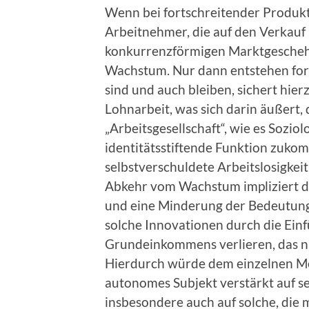
Wenn bei fortschreitender Produkti
Arbeitnehmer, die auf den Verkauf 
konkurrenzförmigen Marktgeschehen
Wachstum. Nur dann entstehen fort
sind und auch bleiben, sichert hier
Lohnarbeit, was sich darin äußert, d
„Arbeitsgesellschaft“, wie es Sozi
identitätsstiftende Funktion zuko
selbstverschuldete Arbeitslosigkeit
Abkehr vom Wachstum impliziert da
und eine Minderung der Bedeutung
solche Innovationen durch die Ein
Grundeinkommens verlieren, das nic
Hierdurch würde dem einzelnen Men
autonomes Subjekt verstärkt auf se
insbesondere auch auf solche, die 