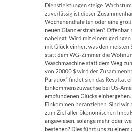
Dienstleistungen steige. Wachstum
zuverlässig ist dieser Zusammenha
Wochenendfahrten oder eine größe
neuen Glanz erstrahlen? Offenbar 
nahelegt. Wird mit einem geringe
mit Glück einher, was den meisten
statt dem WG-Zimmer die Wohnung 
Waschmaschine statt dem Weg zu
von 20000 $ wird der Zusammenhang
Paradox“ findet sich das Resultat e
Einkommenszuwächse bei US-Ameri
empfundenen Glücks einhergehen. Al
Einkommen heranziehen. Sind wir a
zum Ziel aller ökonomischen Impul
angewiesen, solange mehr oder w
bestehen? Dies führt uns zu einem