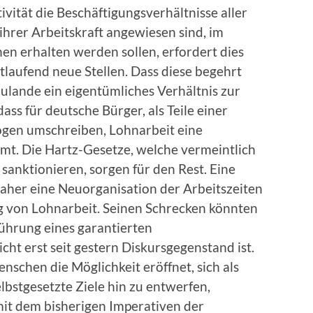
vität die Beschäftigungsverhältnisse aller
ihrer Arbeitskraft angewiesen sind, im
 erhalten werden sollen, erfordert dies
laufend neue Stellen. Dass diese begehrt
zulande ein eigentümliches Verhältnis zur
ass für deutsche Bürger, als Teile einer
ologen umschreiben, Lohnarbeit eine
mmt. Die Hartz-Gesetze, welche vermeintlich
 sanktionieren, sorgen für den Rest. Eine
her eine Neuorganisation der Arbeitszeiten
 von Lohnarbeit. Seinen Schrecken könnten
führung eines garantierten
ht erst seit gestern Diskursgegenstand ist.
schen die Möglichkeit eröffnet, sich als
lbstgesetzte Ziele hin zu entwerfen,
mit dem bisherigen Imperativen der