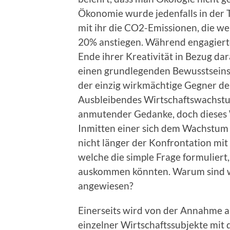
Ökonomie wurde jedenfalls in der T
mit ihr die CO2-Emissionen, die we
20% anstiegen. Während engagierte
Ende ihrer Kreativität in Bezug d
einen grundlegenden Bewusstseins
der einzig wirkmächtige Gegner der
Ausbleibendes Wirtschaftswachstum
anmutender Gedanke, doch dieses W
Inmitten einer sich dem Wachstum 
nicht länger der Konfrontation mi
welche die simple Frage formulier
auskommen könnten. Warum sind w
angewiesen?
Einerseits wird von der Annahme a
einzelner Wirtschaftssubjekte mit