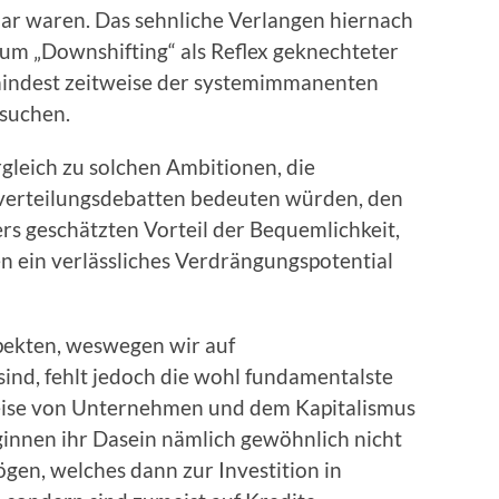
ar waren. Das sehnliche Verlangen hiernach
 zum „Downshifting“ als Reflex geknechteter
umindest zeitweise der systemimmanenten
rsuchen.
gleich zu solchen Ambitionen, die
verteilungsdebatten bedeuten würden, den
s geschätzten Vorteil der Bequemlichkeit,
n ein verlässliches Verdrängungspotential
pekten, weswegen wir auf
nd, fehlt jedoch die wohl fundamentalste
eise von Unternehmen und dem Kapitalismus
ginnen ihr Dasein nämlich gewöhnlich nicht
gen, welches dann zur Investition in