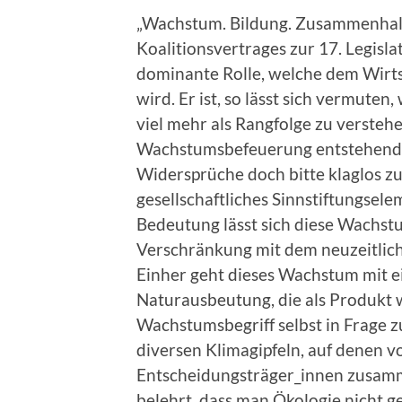
„Wachstum. Bildung. Zusammenhalt.“
Koalitionsvertrages zur 17. Legisla
dominante Rolle, welche dem Wirt
wird. Er ist, so lässt sich vermuten
viel mehr als Rangfolge zu versteh
Wachstumsbefeuerung entstehende 
Widersprüche doch bitte klaglos zu
gesellschaftliches Sinnstiftungsele
Bedeutung lässt sich diese Wachst
Verschränkung mit dem neuzeitlich
Einher geht dieses Wachstum mit 
Naturausbeutung, die als Produkt 
Wachstumsbegriff selbst in Frage z
diversen Klimagipfeln, auf denen v
Entscheidungsträger_innen zusam
belehrt, dass man Ökologie nicht 