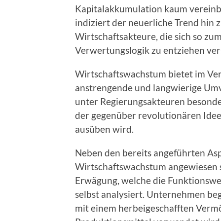
Kapitalakkumulation kaum vereinb
indiziert der neuerliche Trend hin
Wirtschaftsakteure, die sich so z
Verwertungslogik zu entziehen ve
Wirtschaftswachstum bietet im Ver
anstrengende und langwierige Um
unter Regierungsakteuren besonder
der gegenüber revolutionären Idee
ausüben wird.
Neben den bereits angeführten As
Wirtschaftswachstum angewiesen si
Erwägung, welche die Funktionsw
selbst analysiert. Unternehmen be
mit einem herbeigeschafften Vermö