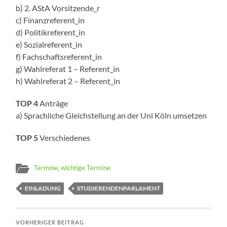
b) 2. AStA Vorsitzende_r
c) Finanzreferent_in
d) Politikreferent_in
e) Sozialreferent_in
f) Fachschaftsreferent_in
g) Wahlreferat 1 – Referent_in
h) Wahlreferat 2 – Referent_in
TOP 4
Anträge
a) Sprachliche Gleichstellung an der Uni Köln umsetzen
TOP 5
Verschiedenes
Termine
,
wichtige Termine
EINLADUNG
STUDIERENDENPARLAMENT
VORHERIGER BEITRAG