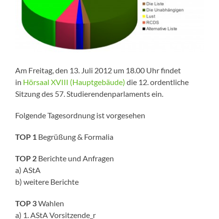
Am Freitag, den 13. Juli 2012 um 18.00 Uhr findet
in
Hörsaal XVIII (Hauptgebäude)
die 12. ordentliche
Sitzung des 57. Studierendenparlaments ein.
Folgende Tagesordnung ist vorgesehen
TOP 1
Begrüßung & Formalia
TOP 2
Berichte und Anfragen
a) AStA
b) weitere Berichte
TOP 3
Wahlen
a) 1. AStA Vorsitzende_r