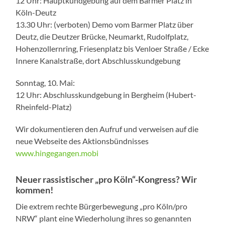
12 Uhr: Hauptkundgebung auf dem Barmer Platz in
Köln-Deutz
13.30 Uhr: (verboten) Demo vom Barmer Platz über
Deutz, die Deutzer Brücke, Neumarkt, Rudolfplatz,
Hohenzollernring, Friesenplatz bis Venloer Straße / Ecke
Innere Kanalstraße, dort Abschlusskundgebung
Sonntag, 10. Mai:
12 Uhr: Abschlusskundgebung in Bergheim (Hubert-
Rheinfeld-Platz)
Wir dokumentieren den Aufruf und verweisen auf die
neue Webseite des Aktionsbündnisses
www.hingegangen.mobi
Neuer rassistischer „pro Köln“-Kongress? Wir
kommen!
Die extrem rechte Bürgerbewegung „pro Köln/pro
NRW“ plant eine Wiederholung ihres so genannten