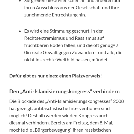
Sie greifen diese Menschen an und arbeiten auf
ihren Ausschluss aus der Gesellschaft und ihre
zunehmende Entrechtung hin.
Es wird eine Stimmung geschürt, in der
Rechtsextremismus und Rassismus auf
fruchtbaren Boden fallen, und die oft genug=2
0in reale Gewalt gegen Zuwanderer und alle, die
nicht ins rechte Weltbild passen, mündet.
Dafür gibt es nur eines: einen Platzverweis!
Den „Anti-Islamisierungskongress“ verhindern
Die Blockade des „Anti-Islamisierungskongresses“ 2008
hat gezeigt: antifaschistische Interventionen sind
möglich! Deshalb werden wir den Kongress auch
diesmal verhindern. Bereits am Freitag, dem 8. Mai,
möchte die „Bürgerbewegung“ ihren rassistischen