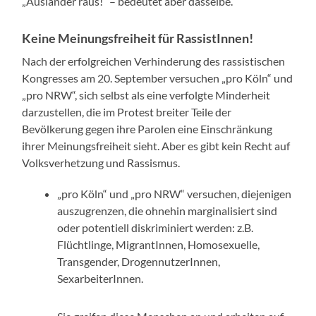
„Ausländer raus!“ – bedeutet aber dasselbe.
Keine Meinungsfreiheit für RassistInnen!
Nach der erfolgreichen Verhinderung des rassistischen
Kongresses am 20. September versuchen „pro Köln“ und
„pro NRW“, sich selbst als eine verfolgte Minderheit
darzustellen, die im Protest breiter Teile der
Bevölkerung gegen ihre Parolen eine Einschränkung
ihrer Meinungsfreiheit sieht. Aber es gibt kein Recht auf
Volksverhetzung und Rassismus.
„pro Köln“ und „pro NRW“ versuchen, diejenigen
auszugrenzen, die ohnehin marginalisiert sind
oder potentiell diskriminiert werden: z.B.
Flüchtlinge, MigrantInnen, Homosexuelle,
Transgender, DrogennutzerInnen,
SexarbeiterInnen.