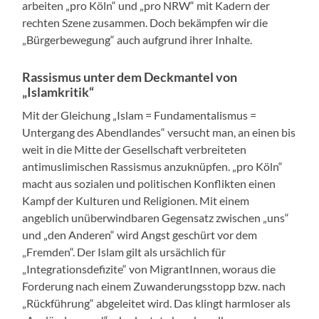
arbeiten „pro Köln“ und „pro NRW“ mit Kadern der
rechten Szene zusammen. Doch bekämpfen wir die
„Bürgerbewegung“ auch aufgrund ihrer Inhalte.
Rassismus unter dem Deckmantel von
„Islamkritik“
Mit der Gleichung „Islam = Fundamentalismus =
Untergang des Abendlandes“ versucht man, an einen bis
weit in die Mitte der Gesellschaft verbreiteten
antimuslimischen Rassismus anzuknüpfen. „pro Köln“
macht aus sozialen und politischen Konflikten einen
Kampf der Kulturen und Religionen. Mit einem
angeblich unüberwindbaren Gegensatz zwischen „uns“
und „den Anderen“ wird Angst geschürt vor dem
„Fremden“. Der Islam gilt als ursächlich für
„Integrationsdefizite“ von MigrantInnen, woraus die
Forderung nach einem Zuwanderungsstopp bzw. nach
„Rückführung“ abgeleitet wird. Das klingt harmloser als