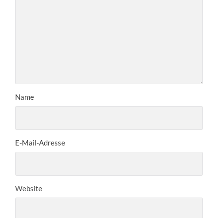
Name
E-Mail-Adresse
Website