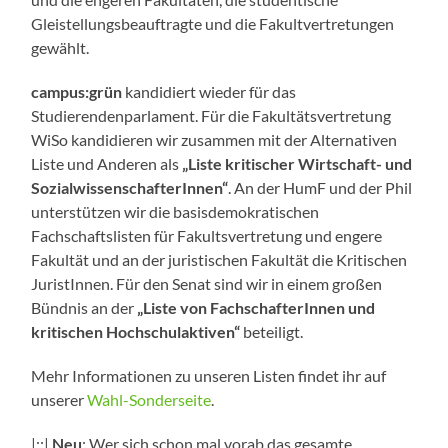
Gleistellungsbeauftragte und die Fakultvertretungen
gewählt.
campus:grün
kandidiert wieder für das
Studierendenparlament. Für die Fakultätsvertretung
WiSo kandidieren wir zusammen mit der Alternativen
Liste und Anderen als
„Liste kritischer Wirtschaft- und
SozialwissenschafterInnen“
. An der HumF und der Phil
unterstützen wir die basisdemokratischen
Fachschaftslisten für Fakultsvertretung und engere
Fakultät und an der juristischen Fakultät die Kritischen
JuristInnen. Für den Senat sind wir in einem großen
Bündnis an der
„Liste von FachschafterInnen und
kritischen Hochschulaktiven“
beteiligt.
Mehr Informationen zu unseren Listen findet ihr auf
unserer
Wahl-Sonderseite
.
|::|
Neu
: Wer sich schon mal vorab das gesamte