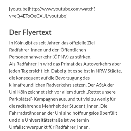
[youtube]http://www.youtube.com/watch?
v=eQ4EToOeCXU[/youtube]
Der Flyertext
In Köln gibt es seit Jahren das offizielle Ziel
Radfahrer_innen und den Öffentlichen
Personennahverkehr (ÖPNV) zu stärken.
Als Radfahrer_in wird das Primat des Autoverkehrs aber
jeden Tag ersichtlich. Dabei gibt es selbst in NRW Städte,
die konsequent auf die Bevorzugung des
klimafreundlichen Radverkehrs setzen. Der AStA der
Uni Köln zeichnet sich vor allem durch „Rettet unsere
Parkplätze“-Kampagnen aus, und tut viel zu wenig für
die radfahrende Mehrheit der Student_innen. Die
Fahrradständer an der Uni sind hoffnungslos überfüllt
und die Universitätsstraße ist weiterhin
Unfallschwerpunkt für Radfahrer_innen.