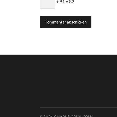
+ 81 = 82
© 2026
CAMPUS:GRÜN KÖLN