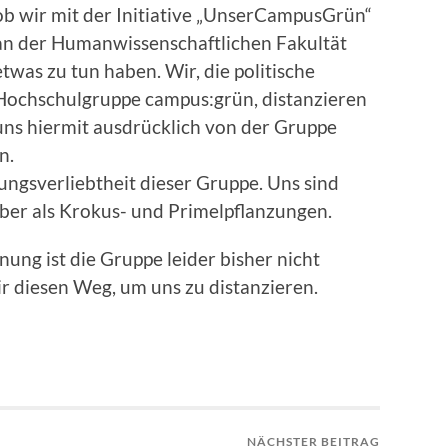
ob wir mit der Initiative „UnserCampusGrün“
an der Humanwissenschaftlichen Fakultät
etwas zu tun haben. Wir, die politische
Hochschulgruppe campus:grün, distanzieren
uns hiermit ausdrücklich von der Gruppe
n.
nungsverliebtheit dieser Gruppe. Uns sind
eber als Krokus- und Primelpflanzungen.
g ist die Gruppe leider bisher nicht
 diesen Weg, um uns zu distanzieren.
NÄCHSTER BEITRAG