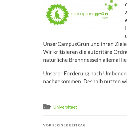
UnserCampusGrün und ihren Ziele
Wir kritisieren die autoritäre Ord
natürliche Brennnesseln allemal li
Unserer Forderung nach Umbenennun
nachgekommen. Deshalb nutzen wir
Universitaet
VORHERIGER BEITRAG