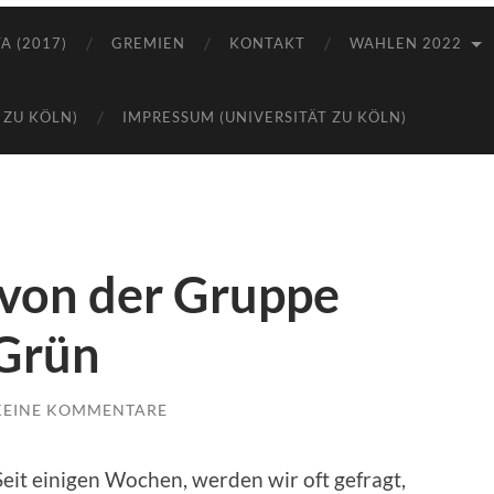
A (2017)
GREMIEN
KONTAKT
WAHLEN 2022
 ZU KÖLN)
IMPRESSUM (UNIVERSITÄT ZU KÖLN)
 von der Gruppe
Grün
KEINE KOMMENTARE
Seit einigen Wochen, werden wir oft gefragt,