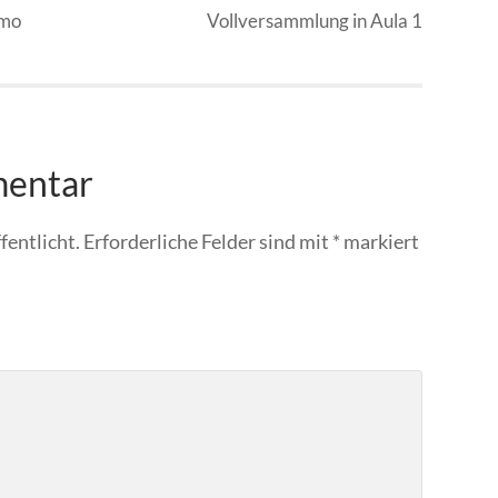
emo
Vollversammlung in Aula 1
mentar
fentlicht.
Erforderliche Felder sind mit
*
markiert