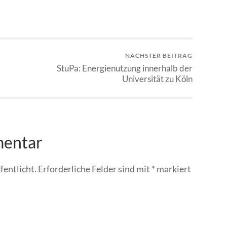
NÄCHSTER BEITRAG
StuPa: Energienutzung innerhalb der
Universität zu Köln
mentar
fentlicht.
Erforderliche Felder sind mit
*
markiert