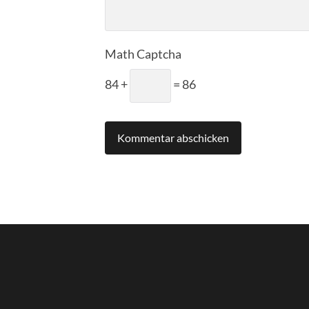
Math Captcha
84 +
= 86