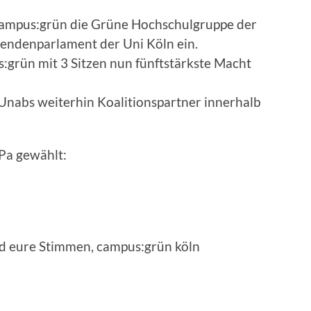
ampus:grün die Grüne Hochschulgruppe der
erendenparlament der Uni Köln ein.
:grün mit 3 Sitzen nun fünftstärkste Macht
e Unabs weiterhin Koalitionspartner innerhalb
Pa gewählt:
d eure Stimmen, campus:grün köln