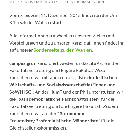
SO., 15. NOVEMBER 2015
/
KEINE KOMMENTARE
Vom 7. bis zum 11. Dezember 2015 finden an der Uni
Köln wieder Wahlen statt.
Alle Informationen zur Wahl, zu unseren Zielen und
Vorstellungen und zu unseren Kandidat_innen findet ihr
auf unserer
Sonderseite z
u den Wahlen
.
campus:grün
kandidiert wieder für das StuPa. Für die
Fakultätsvertretung und Engere Fakultät WiSo
kandidieren wir mit anderen als „
Liste der kritischen
Wirtschafts- und Sozialwissenschaftler*innen und
SoWi HSG
“. An der HumF und der Phil unterstützen wir
die
„basisdemokratische Fachschaftslisten“
für die
Fakultätsvertretung und die Engere Fakultät. Zudem
kandidieren wir auf der “
Autonomen
Frauenliste/Profeministische Männerliste
” für die
Gleichstellungskommission.